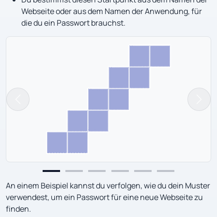
Webseite oder aus dem Namen der Anwendung, für
die du ein Passwort brauchst.
Vorherige Folie
Nächs
An einem Beispiel kannst du verfolgen, wie du dein Muster
verwendest, um ein Passwort für eine neue Webseite zu
finden.