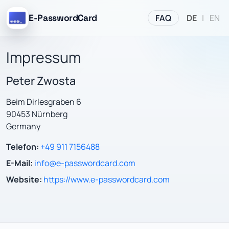
FAQ
E-PasswordCard
DE
|
EN
Impressum
Peter Zwosta
Beim Dirlesgraben 6
90453 Nürnberg
Germany
Telefon:
+49 911 7156488
E-Mail:
info@e-passwordcard.com
Website:
https://www.e-passwordcard.com