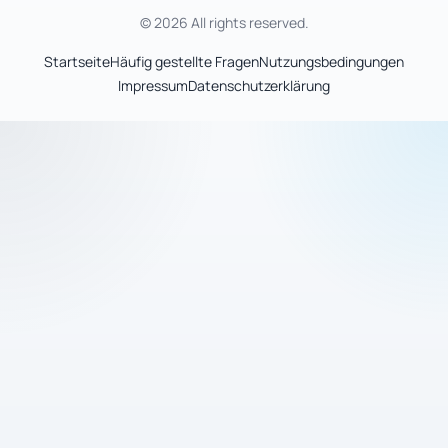
© 2026 All rights reserved.
Startseite
Häufig gestellte Fragen
Nutzungsbedingungen
Impressum
Datenschutzerklärung